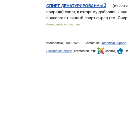
СПИРТ ДЕНАТУРИРОВАННЫЙ
— (от лати
природа) спирт, к которому добавлены яд
подвергают винный спирт сырец (см. Спи
домашнего хозяйства
© Academic, 2000-2026
Contact us:
Technical Support
,
Dictionaries export
, created on PHP,
Joomla,
Dr